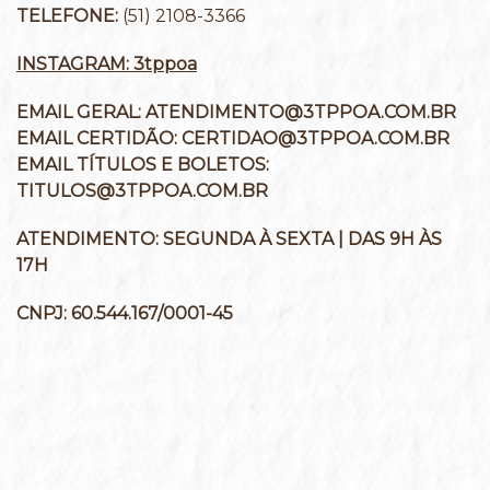
TELEFONE:
(51) 2108-3366
INSTAGRAM: 3tppoa
EMAIL GERAL:
ATENDIMENTO@3TPPOA.COM.BR
EMAIL CERTIDÃO:
CERTIDAO@3TPPOA.COM.BR
EMAIL TÍTULOS E BOLETOS:
TITULOS@3TPPOA.COM.BR
ATENDIMENTO:
SEGUNDA À SEXTA | DAS 9H ÀS
17H
CNPJ:
60.544.167/0001-45