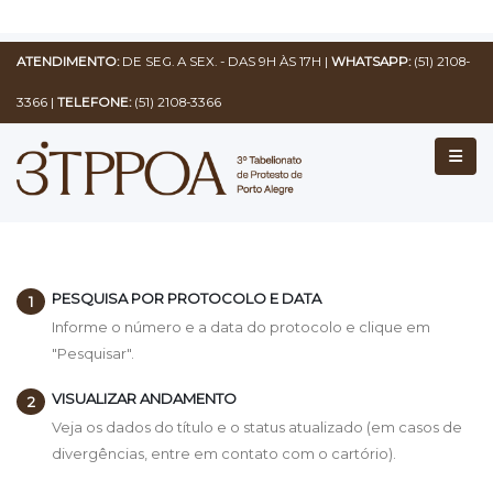
ATENDIMENTO:
DE SEG. A SEX. - DAS 9H ÀS 17H |
WHATSAPP:
(51) 2108-
3366
|
TELEFONE:
(51) 2108-3366
PESQUISA POR PROTOCOLO E DATA
Informe o número e a data do protocolo e clique em
"Pesquisar".
VISUALIZAR ANDAMENTO
Veja os dados do título e o status atualizado (em casos de
divergências, entre em contato com o cartório).