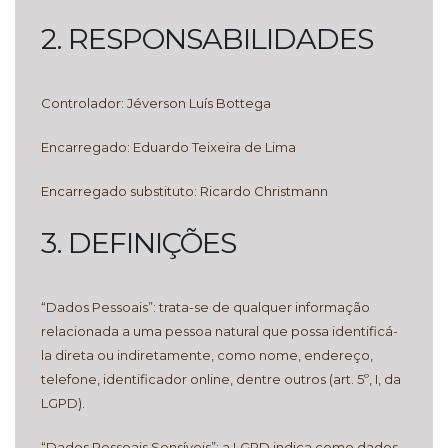
2. RESPONSABILIDADES
Controlador: Jéverson Luís Bottega
Encarregado: Eduardo Teixeira de Lima
Encarregado substituto: Ricardo Christmann
3. DEFINIÇÕES
“Dados Pessoais”: trata-se de qualquer informação
relacionada a uma pessoa natural que possa identificá-
la direta ou indiretamente, como nome, endereço,
telefone, identificador online, dentre outros (art. 5º, I, da
LGPD).
“Dados Pessoais Sensíveis”: a LGPD indica como dados