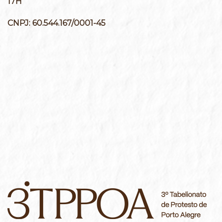
17H
CNPJ:
60.544.167/0001-45