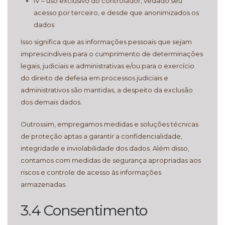
IV – uso exclusivo do controlador, vedado seu
acesso por terceiro, e desde que anonimizados os
dados
Isso significa que as informações pessoais que sejam
imprescindíveis para o cumprimento de determinações
legais, judiciais e administrativas e/ou para o exercício
do direito de defesa em processos judiciais e
administrativos são mantidas, a despeito da exclusão
dos demais dados.
Outrossim, empregamos medidas e soluções técnicas
de proteção aptas a garantir a confidencialidade,
integridade e inviolabilidade dos dados. Além disso,
contamos com medidas de segurança apropriadas aos
riscos e controle de acesso às informações
armazenadas.
3.4 Consentimento