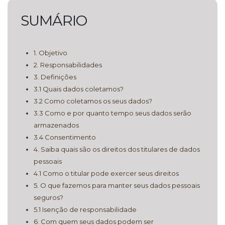
SUMÁRIO
1. Objetivo
2. Responsabilidades
3. Definições
3.1 Quais dados coletamos?
3.2 Como coletamos os seus dados?
3.3 Como e por quanto tempo seus dados serão
armazenados
3.4 Consentimento
4. Saiba quais são os direitos dos titulares de dados
pessoais
4.1 Como o titular pode exercer seus direitos
5. O que fazemos para manter seus dados pessoais
seguros?
5.1 Isenção de responsabilidade
6. Com quem seus dados podem ser