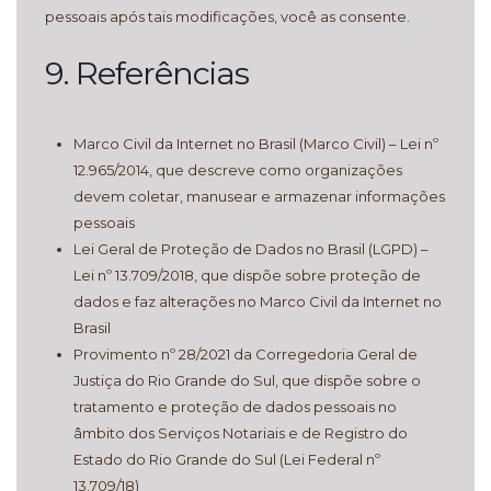
pessoais após tais modificações, você as consente.
9. Referências
Marco Civil da Internet no Brasil (Marco Civil) – Lei nº
12.965/2014, que descreve como organizações
devem coletar, manusear e armazenar informações
pessoais
Lei Geral de Proteção de Dados no Brasil (LGPD) –
Lei nº 13.709/2018, que dispõe sobre proteção de
dados e faz alterações no Marco Civil da Internet no
Brasil
Provimento nº 28/2021 da Corregedoria Geral de
Justiça do Rio Grande do Sul, que dispõe sobre o
tratamento e proteção de dados pessoais no
âmbito dos Serviços Notariais e de Registro do
Estado do Rio Grande do Sul (Lei Federal nº
13.709/18)