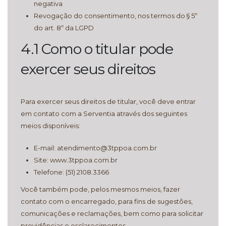
negativa
Revogação do consentimento, nos termos do § 5º
do art. 8º da LGPD
4.1 Como o titular pode
exercer seus direitos
Para exercer seus direitos de titular, você deve entrar
em contato com a Serventia através dos seguintes
meios disponíveis:
E-mail: atendimento@3tppoa.com.br
Site: www.3tppoa.com.br
Telefone: (51) 2108.3366
Você também pode, pelos mesmos meios, fazer
contato com o encarregado, para fins de sugestões,
comunicações e reclamações, bem como para solicitar
providências e esclarecimentos.