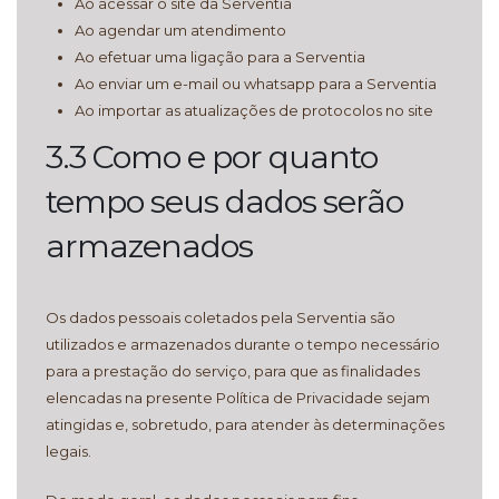
Ao acessar o site da Serventia
Ao agendar um atendimento
Ao efetuar uma ligação para a Serventia
Ao enviar um e-mail ou whatsapp para a Serventia
Ao importar as atualizações de protocolos no site
3.3 Como e por quanto
tempo seus dados serão
armazenados
Os dados pessoais coletados pela Serventia são
utilizados e armazenados durante o tempo necessário
para a prestação do serviço, para que as finalidades
elencadas na presente Política de Privacidade sejam
atingidas e, sobretudo, para atender às determinações
legais.