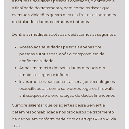
a natureza dos dados pessoais coletados, o contexto e
a finalidade do tratamento, bem como os riscos que
eventuais violações geram para os direitos e liberdades
do titular dos dados coletados e tratados.
Dentre as medidas adotadas, destacamos as seguintes:
Acesso aos seus dados pessoais apenas por
pessoas autorizadas, após o compromisso de
confidencialidade
Armazenamento dos seus dados pessoais em
ambiente seguro e idôneo
Investimentos para contratar serviços tecnológicos
específicos tais como servidores seguros, firewalls,
antissequestro e encriptação de dados financeiros
Cumpre salientar que os agentes dessa Serventia
detêm responsabilidade nos processos de tratamento
de dados, em conformidade com os artigos 42 ao 45 da
LGPD.