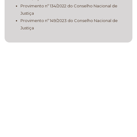
Provimento nº 134/2022 do Conselho Nacional de
Justiça
Provimento nº 149/2023 do Conselho Nacional de
Justiça