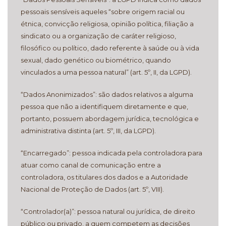
pessoais sensíveis aqueles “sobre origem racial ou
étnica, convicção religiosa, opinião política, filiação a
sindicato ou a organização de caráter religioso,
filosófico ou político, dado referente à saúde ou à vida
sexual, dado genético ou biométrico, quando
vinculados a uma pessoa natural” (art. 5º, II, da LGPD).
“Dados Anonimizados”: são dados relativos a alguma
pessoa que não a identifiquem diretamente e que,
portanto, possuem abordagem jurídica, tecnológica e
administrativa distinta (art. 5º, III, da LGPD).
“Encarregado”: pessoa indicada pela controladora para
atuar como canal de comunicação entre a
controladora, os titulares dos dados e a Autoridade
Nacional de Proteção de Dados (art. 5º, VIII).
“Controlador(a)”: pessoa natural ou jurídica, de direito
público ou privado, a quem competem as decisões