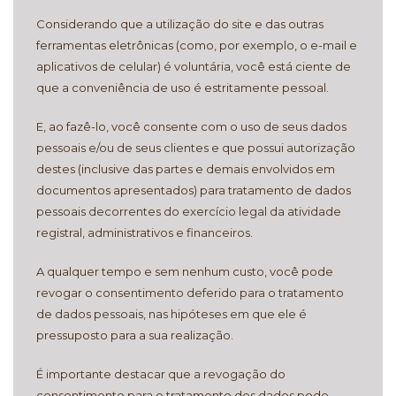
Considerando que a utilização do site e das outras
ferramentas eletrônicas (como, por exemplo, o e-mail e
aplicativos de celular) é voluntária, você está ciente de
que a conveniência de uso é estritamente pessoal.
E, ao fazê-lo, você consente com o uso de seus dados
pessoais e/ou de seus clientes e que possui autorização
destes (inclusive das partes e demais envolvidos em
documentos apresentados) para tratamento de dados
pessoais decorrentes do exercício legal da atividade
registral, administrativos e financeiros.
A qualquer tempo e sem nenhum custo, você pode
revogar o consentimento deferido para o tratamento
de dados pessoais, nas hipóteses em que ele é
pressuposto para a sua realização.
É importante destacar que a revogação do
consentimento para o tratamento dos dados pode