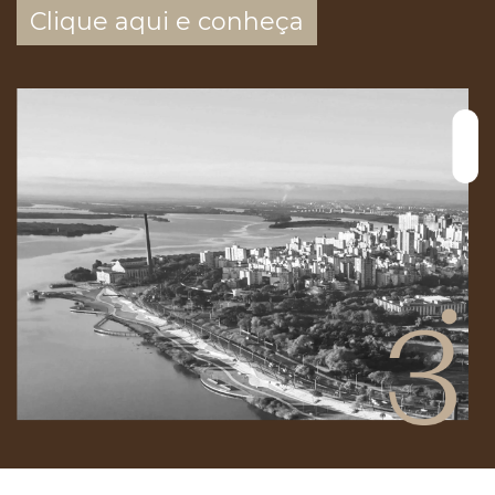
Clique aqui e conheça